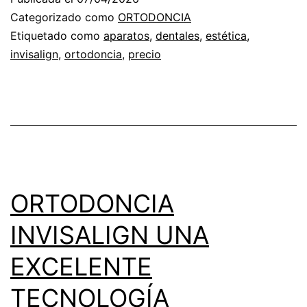
CON
Categorizado como
ORTODONCIA
LA
Etiquetado como
aparatos
,
dentales
,
estética
,
invisalign
,
ortodoncia
,
precio
MEJOR
TECNOLOGÍA
ORTODONCIA
INVISALIGN UNA
EXCELENTE
TECNOLOGÍA