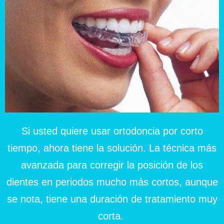
Si usted quiere usar ortodoncia por corto
tiempo, ahora tiene la solución. La técnica más
avanzada para corregir la posición de los
dientes en periodos mucho más cortos, aunque
se nota, tiene una duración de tratamiento muy
corta.