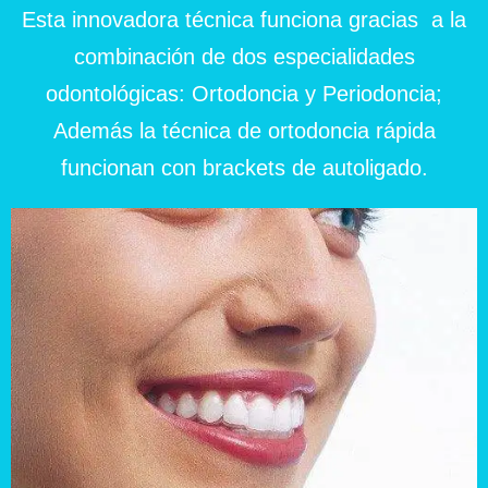
Esta innovadora técnica funciona gracias a la
combinación de dos especialidades
odontológicas: Ortodoncia y Periodoncia;
Además la técnica de ortodoncia rápida
funcionan con brackets de autoligado.