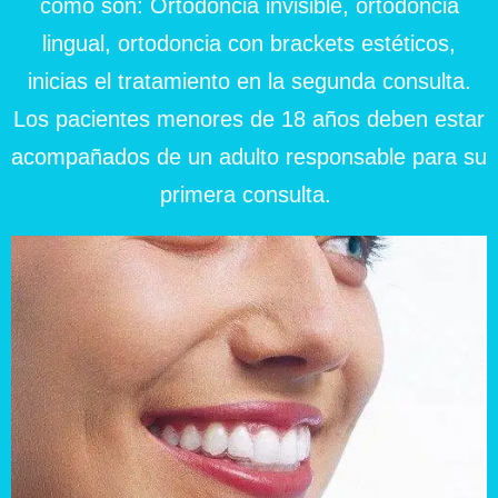
como son: Ortodoncia invisible, ortodoncia
lingual, ortodoncia con brackets estéticos,
inicias el tratamiento en la segunda consulta.
Los pacientes menores de 18 años deben estar
acompañados de un adulto responsable para su
primera consulta.