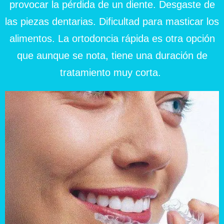
provocar la pérdida de un diente. Desgaste de
las piezas dentarias. Dificultad para masticar los
alimentos. La ortodoncia rápida es otra opción
que aunque se nota, tiene una duración de
tratamiento muy corta.