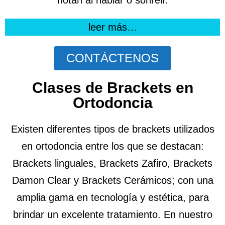
leer más…
CONTÁCTENOS
Clases de Brackets en
Ortodoncia
Existen diferentes tipos de brackets utilizados
en ortodoncia entre los que se destacan:
Brackets linguales, Brackets Zafiro, Brackets
Damon Clear y Brackets Cerámicos; con una
amplia gama en tecnología y estética, para
brindar un excelente tratamiento.
En nuestro