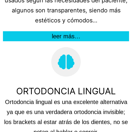
usados según las necesidades del paciente;
algunos son transparentes, siendo más
estéticos y cómodos…
leer más…
ORTODONCIA LINGUAL
Ortodoncia lingual es una excelente alternativa
ya que es una verdadera ortodoncia invisible;
los brackets al estar atrás de los dientes, no se
notan al hablar o sonreir.