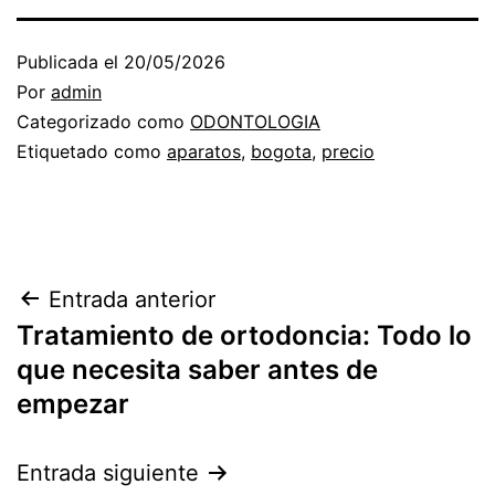
Publicada el
20/05/2026
Por
admin
Categorizado como
ODONTOLOGIA
Etiquetado como
aparatos
,
bogota
,
precio
Navegación
Entrada anterior
Tratamiento de ortodoncia: Todo lo
de
que necesita saber antes de
entradas
empezar
Entrada siguiente