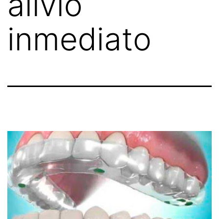
alivio
inmediato