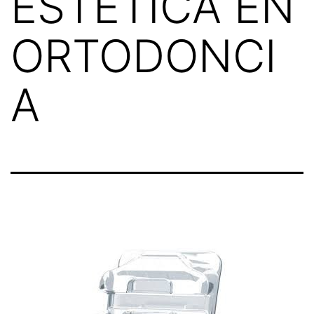
ESTETICA EN
ORTODONCI
A