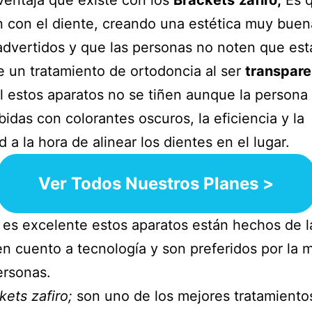
 con el diente, creando una estética muy buen
advertidos y que las personas no noten que es
 un tratamiento de ortodoncia al ser
transpare
al estos aparatos no se tiñen aunque la persona
idas con colorantes oscuros, la eficiencia y la
d a la hora de alinear los dientes en el lugar.
Ver Todos Nuestros Planes >
 es excelente estos aparatos están hechos de l
en cuento a tecnología y son preferidos por la 
ersonas.
kets zafiro;
son uno de los mejores tratamiento