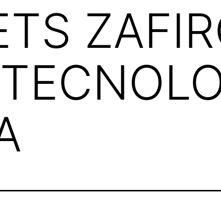
TS ZAFIR
 TECNOLO
A