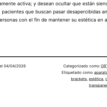
mente activa; y desean ocultar que están sien
; pacientes que buscan pasar desapercibidas an
rsonas con el fin de mantener su estética en a
el
04/04/2026
Categorizado como
OR
Etiquetado como
aparat
brackets
,
estética
,
transpare