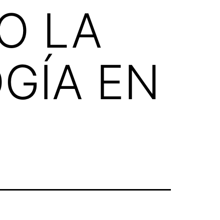
O LA
GÍA EN