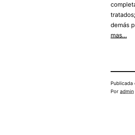
completa
tratados
demás pe
mas…
Publicada 
Por
admin