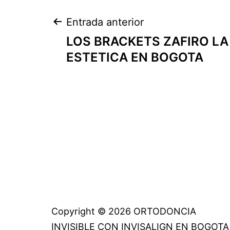
Navegación
Entrada anterior
LOS BRACKETS ZAFIRO L
de
ESTETICA EN BOGOTA
entradas
Copyright © 2026 ORTODONCIA
INVISIBLE CON INVISALIGN EN BOGOTA