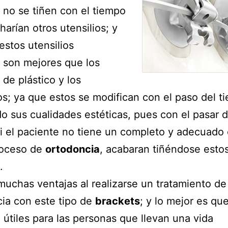
 no se tiñen con el tiempo
harían otros utensilios; y
stos utensilios
 son mejores que los
 de plástico y los
s; ya que estos se modifican con el paso del t
o sus cualidades estéticas, pues con el pasar d
i el paciente no tiene un completo y adecuado
roceso de
ortodoncia
, acabaran tiñéndose esto
.
muchas ventajas al realizarse un tratamiento de
ia con este tipo de
brackets
; y lo mejor es qu
 útiles para las personas que llevan una vida