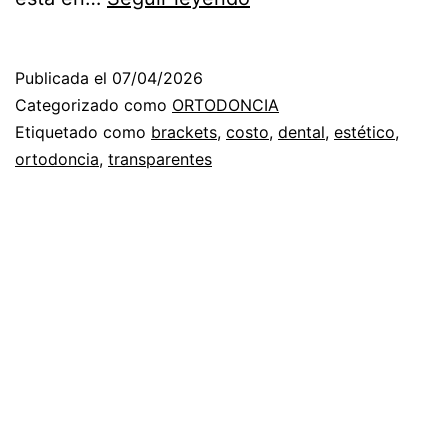
DE
LOS
Publicada el
07/04/2026
BRACKETS
Categorizado como
ORTODONCIA
TRANSPARENTES
Etiquetado como
brackets
,
costo
,
dental
,
estético
,
ortodoncia
,
transparentes
LA
MEJOR
OPCION