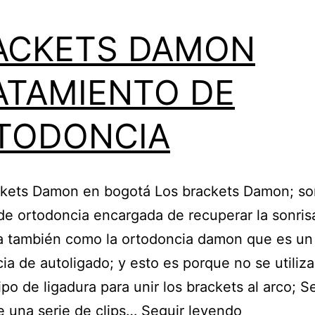
ACKETS DAMON
ATAMIENTO DE
TODONCIA
ckets Damon en bogotá Los brackets Damon; so
e ortodoncia encargada de recuperar la sonris
a también como la ortodoncia damon que es un 
ia de autoligado; y esto es porque no se utiliz
ipo de ligadura para unir los brackets al arco; 
BRACKETS
 una serie de clips…
Seguir leyendo