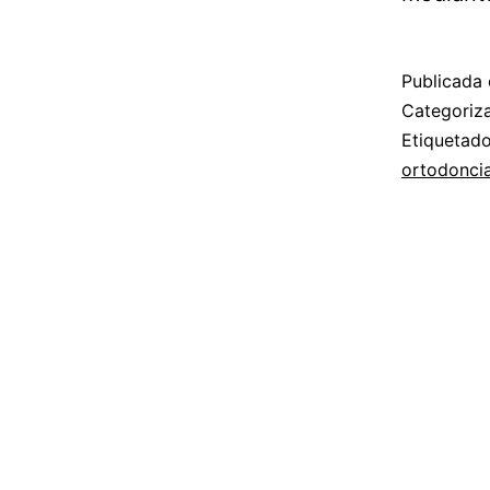
Publicada 
Categori
Etiqueta
ortodonci