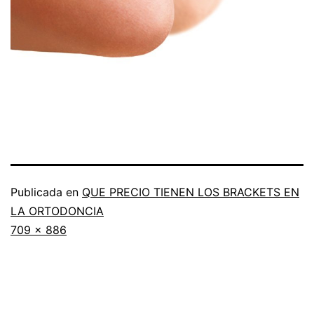
Publicada en
QUE PRECIO TIENEN LOS BRACKETS EN
LA ORTODONCIA
Tamaño
709 × 886
completo