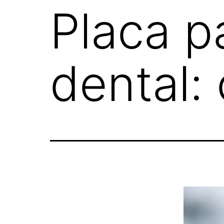
Placa p
dental: 