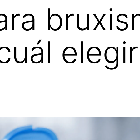
ara bruxi
cuál elegir