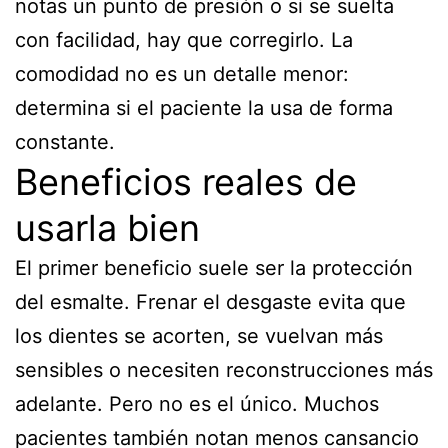
notas un punto de presión o si se suelta
con facilidad, hay que corregirlo. La
comodidad no es un detalle menor:
determina si el paciente la usa de forma
constante.
Beneficios reales de
usarla bien
El primer beneficio suele ser la protección
del esmalte. Frenar el desgaste evita que
los dientes se acorten, se vuelvan más
sensibles o necesiten reconstrucciones más
adelante. Pero no es el único. Muchos
pacientes también notan menos cansancio