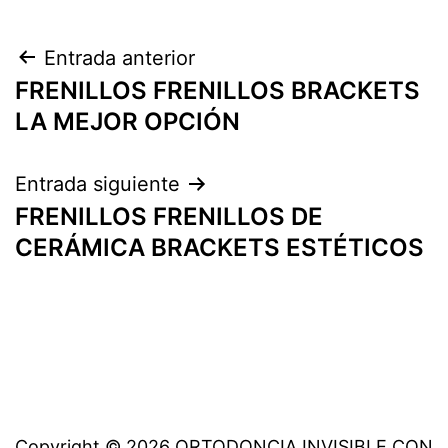
Navegación
Entrada anterior
FRENILLOS FRENILLOS BRACKETS
de
LA MEJOR OPCIÓN
entradas
Entrada siguiente
FRENILLOS FRENILLOS DE
CERÁMICA BRACKETS ESTÉTICOS
Copyright © 2026 ORTODONCIA INVISIBLE CON