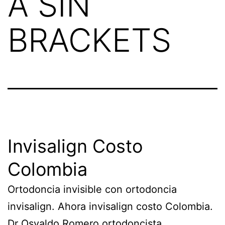
A SIN
BRACKETS
Invisalign Costo
Colombia
Ortodoncia invisible con ortodoncia
invisalign. Ahora invisalign costo Colombia.
Dr Osvaldo Romero ortodoncista