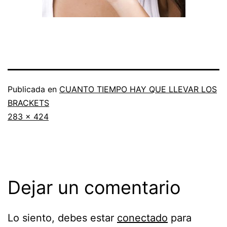
Publicada en
CUANTO TIEMPO HAY QUE LLEVAR LOS
BRACKETS
Tamaño
283 × 424
completo
Dejar un comentario
Lo siento, debes estar
conectado
para