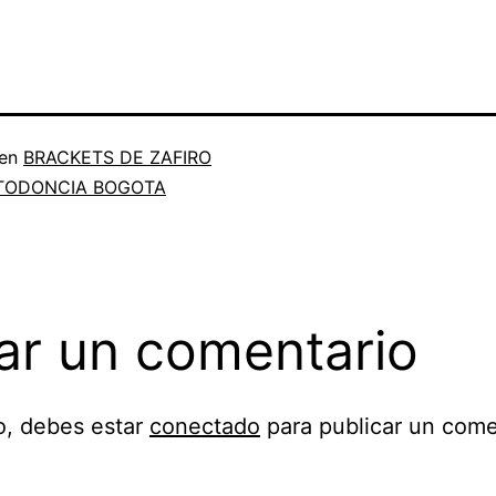
 en
BRACKETS DE ZAFIRO
TODONCIA BOGOTA
ar un comentario
o, debes estar
conectado
para publicar un come