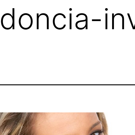
doncia-inv