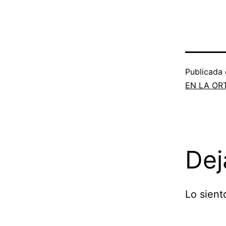
Publicada
EN LA OR
Dej
Lo sient