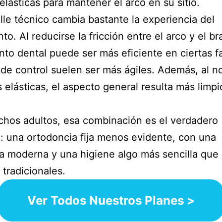
elásticas para mantener el arco en su sitio.
lle técnico cambia bastante la experiencia del
to. Al reducirse la fricción entre el arco y el br
to dental puede ser más eficiente en ciertas f
s de control suelen ser más ágiles. Además, al no
s elásticas, el aspecto general resulta más limpi
.
hos adultos, esa combinación es el verdadero
o: una ortodoncia fija menos evidente, con una
 moderna y una higiene algo más sencilla que l
 tradicionales.
Ver Todos Nuestros Planes >