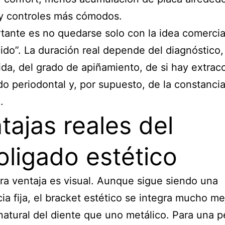
y controles más cómodos.
tante es no quedarse solo con la idea comercia
ido”. La duración real depende del diagnóstico, 
da, del grado de apiñamiento, de si hay extrac
do periodontal y, por supuesto, de la constancia
.
tajas reales del
oligado estético
ra ventaja es visual. Aunque sigue siendo una
ia fija, el bracket estético se integra mucho me
 natural del diente que uno metálico. Para una 