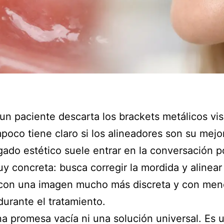
n paciente descarta los brackets metálicos vis
poco tiene claro si los alineadores son su mejo
igado estético suele entrar en la conversación p
y concreta: busca corregir la mordida y alinear
 con una imagen mucho más discreta y con men
 durante el tratamiento.
a promesa vacía ni una solución universal. Es 