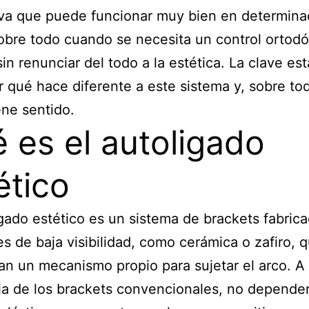
iva que puede funcionar muy bien en determin
obre todo cuando se necesita un control ortodó
sin renunciar del todo a la estética. La clave es
 qué hace diferente a este sistema y, sobre to
ene sentido.
 es el autoligado
ético
igado estético es un sistema de brackets fabric
es de baja visibilidad, como cerámica o zafiro, 
an un mecanismo propio para sujetar el arco. A
ia de los brackets convencionales, no depende