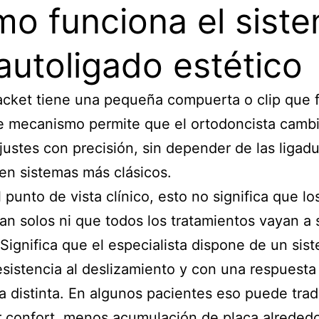
o funciona el sist
autoligado estético
cket tiene una pequeña compuerta o clip que fi
e mecanismo permite que el ortodoncista camb
justes con precisión, sin depender de las ligad
en sistemas más clásicos.
 punto de vista clínico, esto no significa que lo
n solos ni que todos los tratamientos vayan a 
 Significa que el especialista dispone de un sis
sistencia al deslizamiento y con una respuesta
 distinta. En algunos pacientes eso puede trad
 confort, menos acumulación de placa alrededo