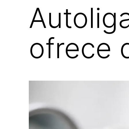
Autolig
ofrece 