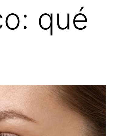
co: qué