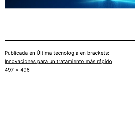
Publicada en
Última tecnología en brackets:
Innovaciones para un tratamiento más rápido
Tamaño
497 × 496
completo