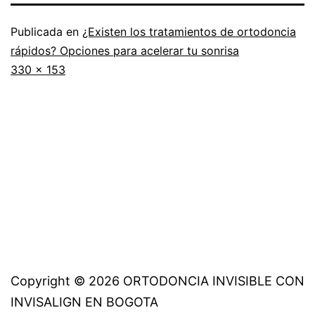
Publicada en
¿Existen los tratamientos de ortodoncia
rápidos? Opciones para acelerar tu sonrisa
Tamaño
330 × 153
completo
Copyright © 2026 ORTODONCIA INVISIBLE CON
INVISALIGN EN BOGOTA