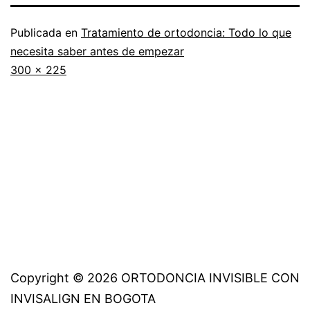
Publicada en
Tratamiento de ortodoncia: Todo lo que
necesita saber antes de empezar
Tamaño
300 × 225
completo
Copyright © 2026 ORTODONCIA INVISIBLE CON
INVISALIGN EN BOGOTA