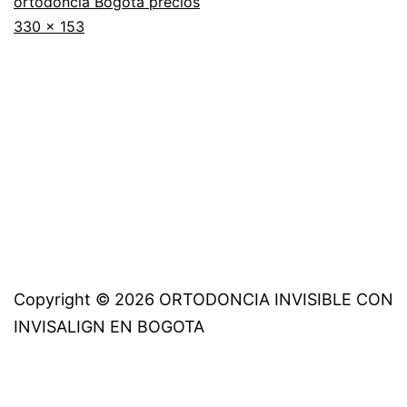
ortodoncia Bogotá precios
Tamaño
330 × 153
completo
Copyright © 2026 ORTODONCIA INVISIBLE CON
INVISALIGN EN BOGOTA