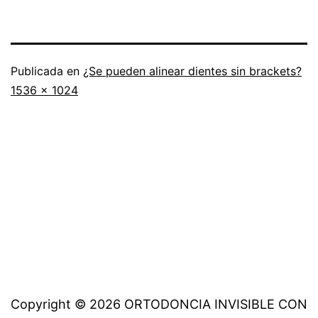
Publicada en
¿Se pueden alinear dientes sin brackets?
Tamaño
1536 × 1024
completo
Copyright © 2026 ORTODONCIA INVISIBLE CON