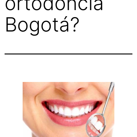
ortodoncia
Bogotá?