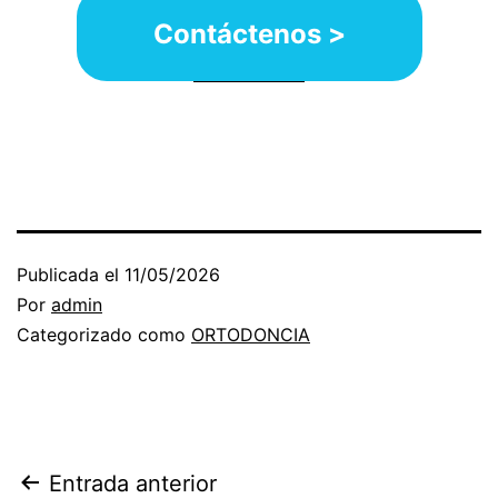
Contáctenos >
Publicada el
11/05/2026
Por
admin
Categorizado como
ORTODONCIA
Navegación
Entrada anterior