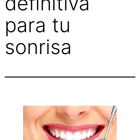
definitiva
para tu
sonrisa