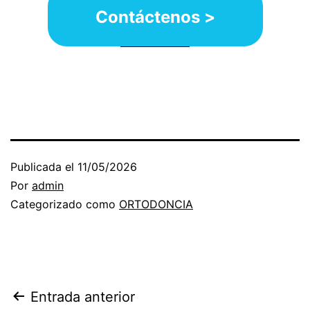
Contáctenos >
Publicada el
11/05/2026
Por
admin
Categorizado como
ORTODONCIA
Navegación
Entrada anterior