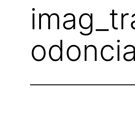
imag_tr
odoncia