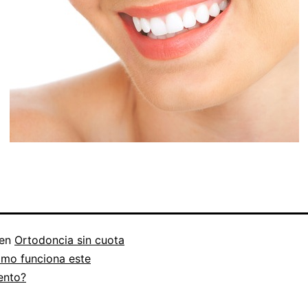
 en
Ortodoncia sin cuota
Cómo funciona este
ento?