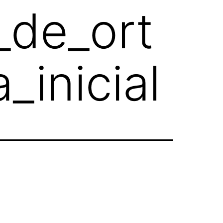
_de_ort
_inicial