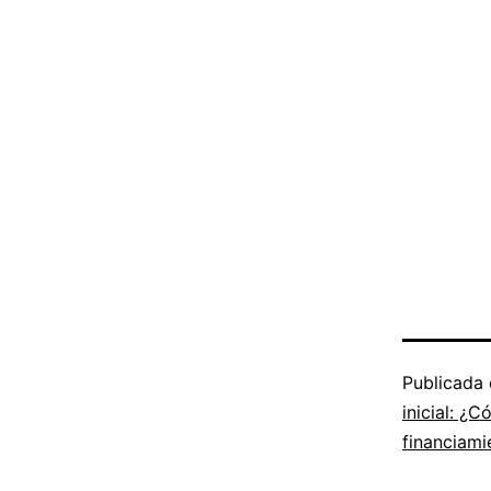
Publicada
inicial: ¿
financiami