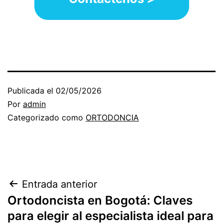
Publicada el
02/05/2026
Por
admin
Categorizado como
ORTODONCIA
Navegación
Entrada anterior
Ortodoncista en Bogotá: Claves
de
para elegir al especialista ideal para