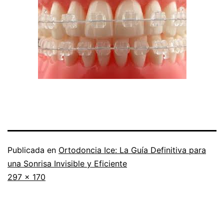
Publicada en
Ortodoncia Ice: La Guía Definitiva para
una Sonrisa Invisible y Eficiente
Tamaño
297 × 170
completo