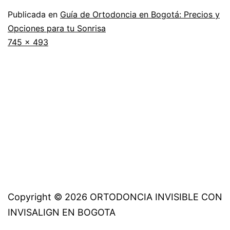
Publicada en
Guía de Ortodoncia en Bogotá: Precios y
Opciones para tu Sonrisa
Tamaño
745 × 493
completo
Copyright © 2026 ORTODONCIA INVISIBLE CON
INVISALIGN EN BOGOTA