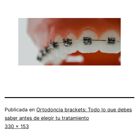
Publicada en
Ortodoncia brackets: Todo lo que debes
saber antes de elegir tu tratamiento
Tamaño
330 × 153
completo