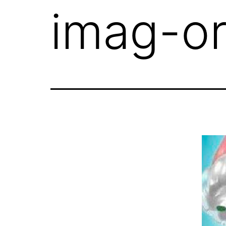
imag-or