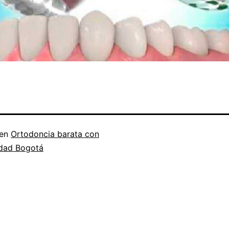
 en
Ortodoncia barata con
idad Bogotá