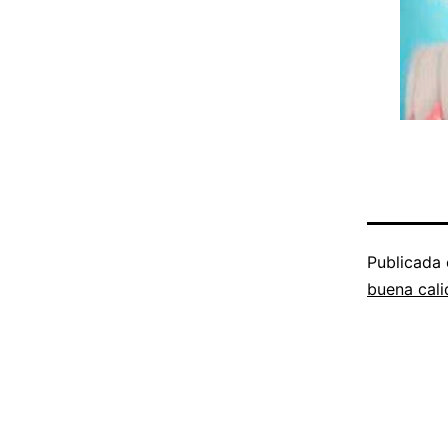
Publicada
buena cal