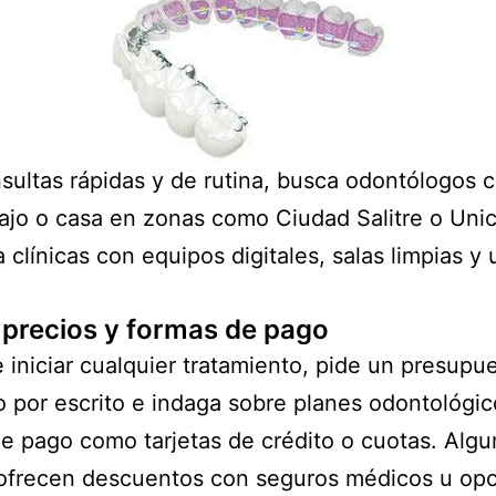
sultas rápidas y de rutina, busca odontólogos 
bajo o casa en zonas como Ciudad Salitre o Unic
ia clínicas con equipos digitales, salas limpias y
 precios y formas de pago
 iniciar cualquier tratamiento, pide un presupu
o por escrito e indaga sobre planes odontológic
e pago como tarjetas de crédito o cuotas. Algu
 ofrecen descuentos con seguros médicos u op