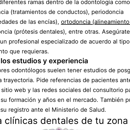
diferentes ramas dentro de la odontología como
ia (tratamientos de conductos), periodoncia
dades de las encías),
ortodoncia (alineamiento
ncia (prótesis dentales), entre otras. Asegúrat
 un profesional especializado de acuerdo al tip
nto que requieras.
 los estudios y experiencia
res odontólogos suelen tener estudios de pos
a trayectoria. Pide referencias de pacientes ant
l sitio web y las redes sociales del consultorio p
 su formación y años en el mercado. También 
 su registro ante el Ministerio de Salud.
 clínicas dentales de tu zona