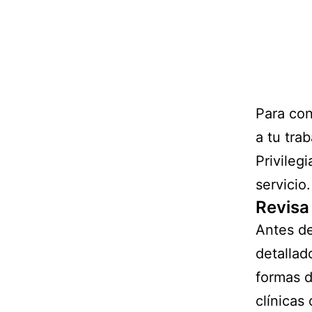
Para con
a tu tra
Privileg
servicio.
Revisa
Antes de
detallad
formas d
clínicas