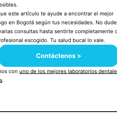
sibles.
ue este artículo te ayude a encontrar el mejor
ogo en Bogotá según tus necesidades. No dude
 varias consultas hasta sentirte completamente
rofesional escogido. Tu salud bucal lo vale.
Contáctenos >
mos con
uno de los mejores laboratorios dental
a
.