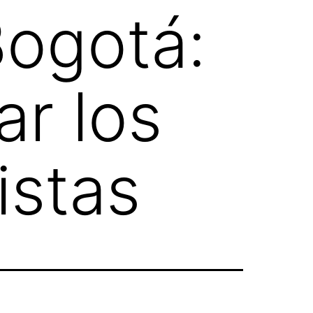
ogotá:
ar los
istas