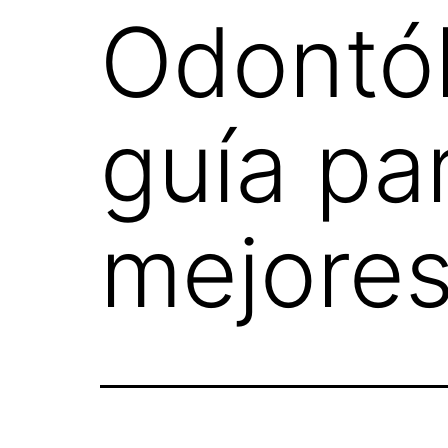
Odontól
guía pa
mejores