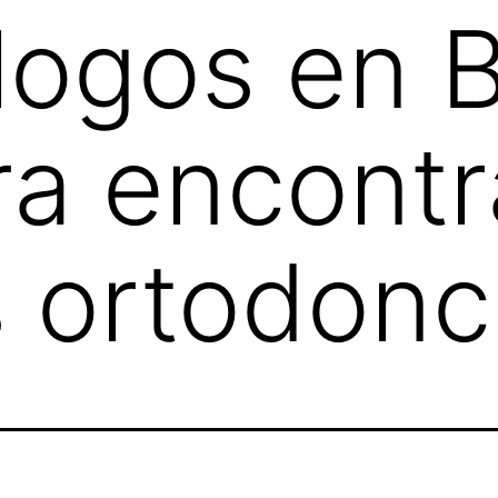
ogos en B
ra encontr
 ortodonc