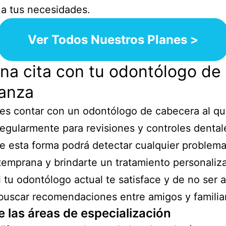
a tus necesidades.
Ver Todos Nuestros Planes >
una cita con tu odontólogo de
ianza
 es contar con un odontólogo de cabecera al q
egularmente para revisiones y controles dental
De esta forma podrá detectar cualquier problem
emprana y brindarte un tratamiento personaliz
i tu odontólogo actual te satisface y de no ser a
uscar recomendaciones entre amigos y familia
 las áreas de especialización