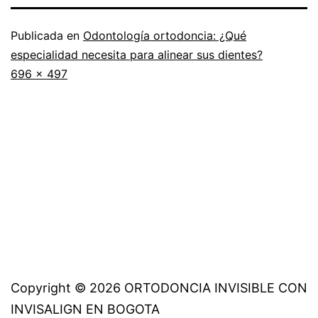
Publicada en
Odontología ortodoncia: ¿Qué
especialidad necesita para alinear sus dientes?
Tamaño
696 × 497
completo
Copyright © 2026 ORTODONCIA INVISIBLE CON
INVISALIGN EN BOGOTA