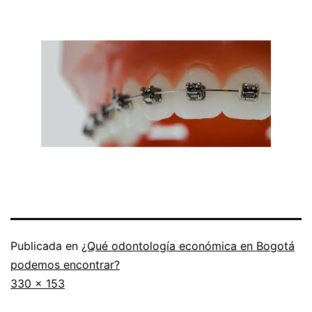
Publicada en
¿Qué odontología económica en Bogotá
podemos encontrar?
Tamaño
330 × 153
completo