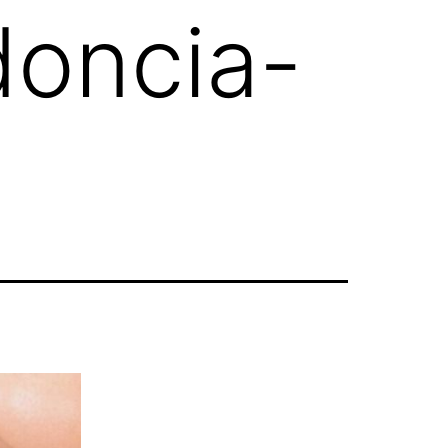
doncia-