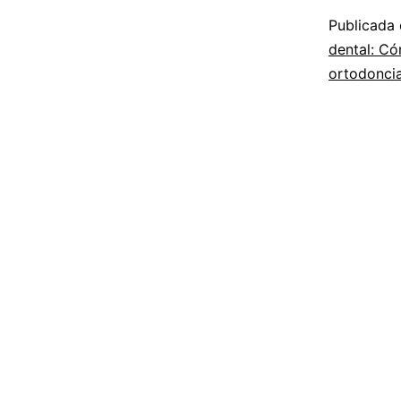
Publicada
dental: Có
ortodoncia