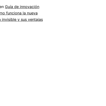
 en
Guía de innovación
mo funciona la nueva
 invisible y sus ventajas