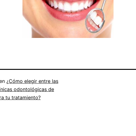
 en
¿Cómo elegir entre las
ínicas odontológicas de
a tu tratamiento?