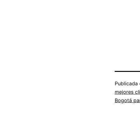
Publicada
mejores cl
Bogotá par