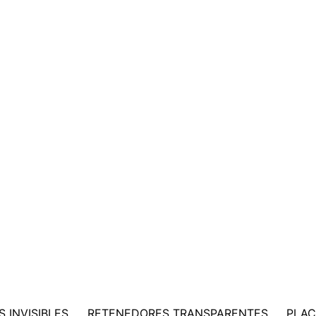
 INVISIBLES
RETENEDORES TRANSPARENTES
PLAC