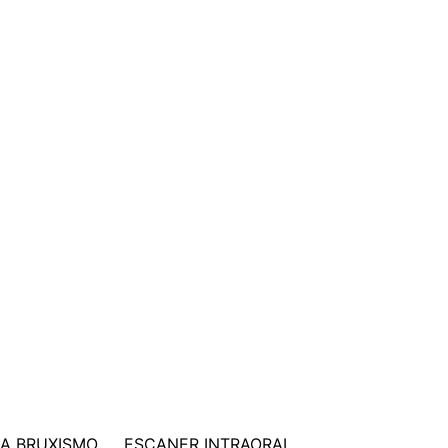
A BRUXISMO
ESCANER INTRAORAL