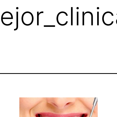
jor_clini