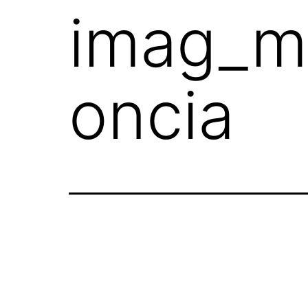
imag_me
oncia