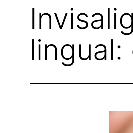
Invisal
lingual: