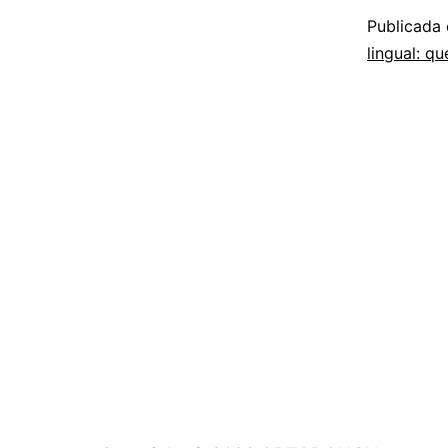
Publicada
lingual: qu