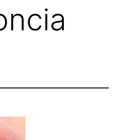
oncia