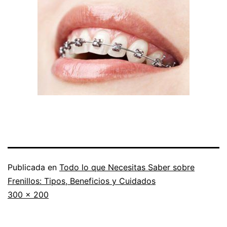
Publicada en
Todo lo que Necesitas Saber sobre
Frenillos: Tipos, Beneficios y Cuidados
Tamaño
300 × 200
completo