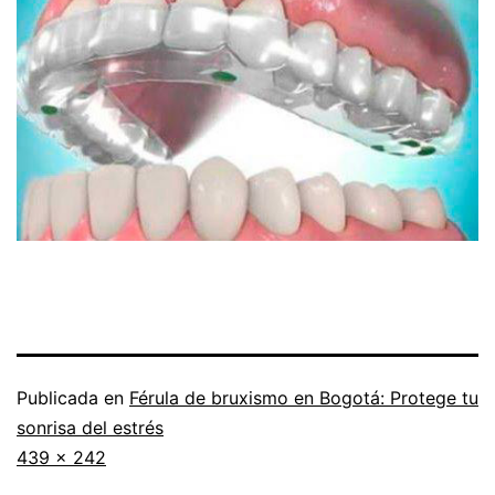
Publicada en
Férula de bruxismo en Bogotá: Protege tu
sonrisa del estrés
Tamaño
439 × 242
completo