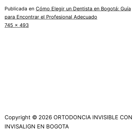
Publicada en
Cómo Elegir un Dentista en Bogotá: Guía
para Encontrar el Profesional Adecuado
Tamaño
745 × 493
completo
Copyright © 2026 ORTODONCIA INVISIBLE CON
INVISALIGN EN BOGOTA