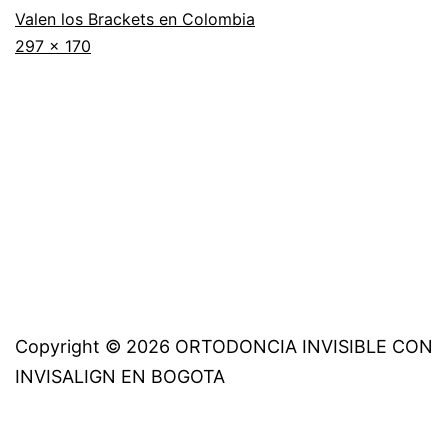
Valen los Brackets en Colombia
Tamaño
297 × 170
completo
Copyright © 2026 ORTODONCIA INVISIBLE CON
INVISALIGN EN BOGOTA