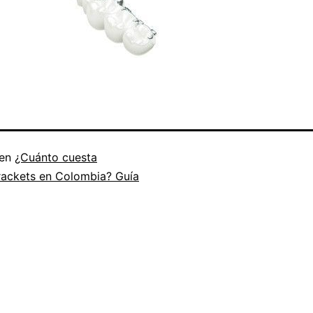
 en
¿Cuánto cuesta
rackets en Colombia? Guía