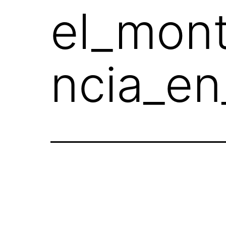
el_mont
ncia_en