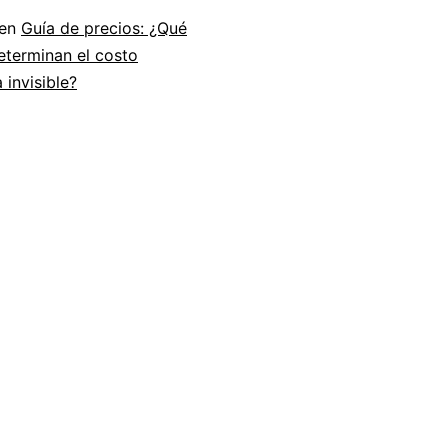
 en
Guía de precios: ¿Qué
eterminan el costo
 invisible?