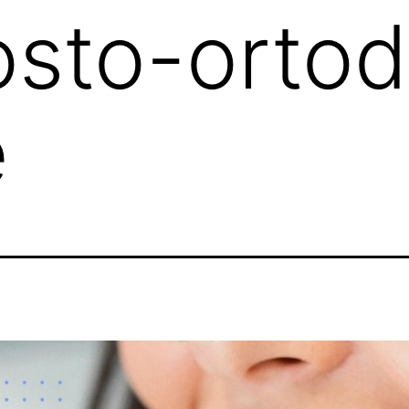
sto-ortod
e