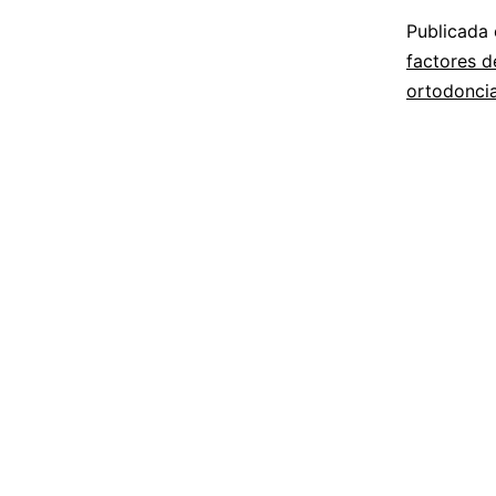
Publicada
factores d
ortodoncia