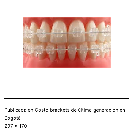
Publicada en
Costo brackets de última generación en
Bogotá
Tamaño
297 × 170