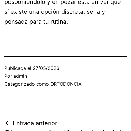
posponiéndolo y empezar está en ver que
sí existe una opción discreta, seria y
pensada para tu rutina.
Publicada el
27/05/2026
Por
admin
Categorizado como
ORTODONCIA
Navegación
Entrada anterior