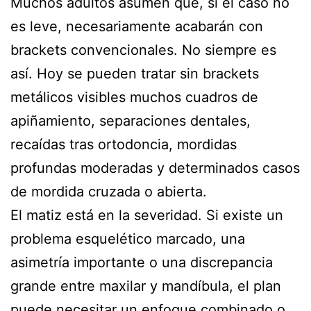
Muchos adultos asumen que, si el caso no
es leve, necesariamente acabarán con
brackets convencionales. No siempre es
así. Hoy se pueden tratar sin brackets
metálicos visibles muchos cuadros de
apiñamiento, separaciones dentales,
recaídas tras ortodoncia, mordidas
profundas moderadas y determinados casos
de mordida cruzada o abierta.
El matiz está en la severidad. Si existe un
problema esquelético marcado, una
asimetría importante o una discrepancia
grande entre maxilar y mandíbula, el plan
puede necesitar un enfoque combinado o