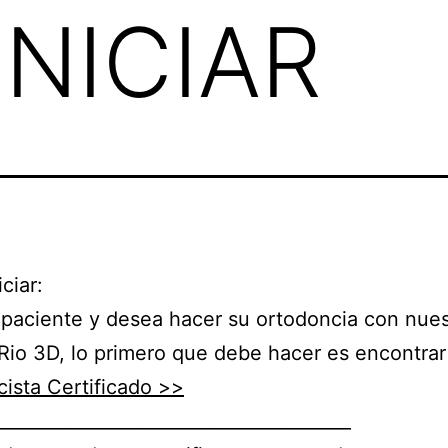
NICIAR
ciar:
 paciente y desea hacer su ortodoncia con nues
Rio 3D, lo primero que debe hacer es encontrar
ista Certificado >>
_______________________________________