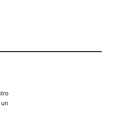
tro
 un