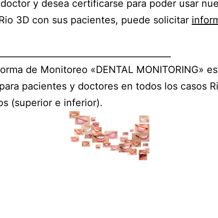
 doctor y desea certificarse para poder usar nu
Rio 3D con sus pacientes, puede solicitar
infor
_______________________________________
aforma de Monitoreo «DENTAL MONITORING» es
 para pacientes y doctores en todos los casos R
s (superior e inferior).