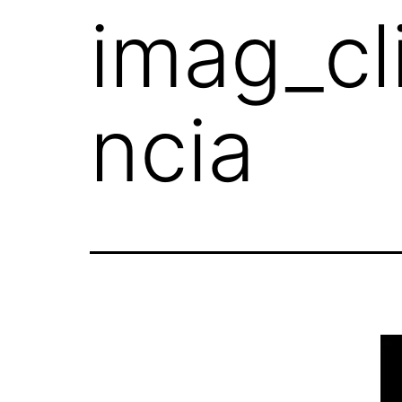
imag_cl
ncia