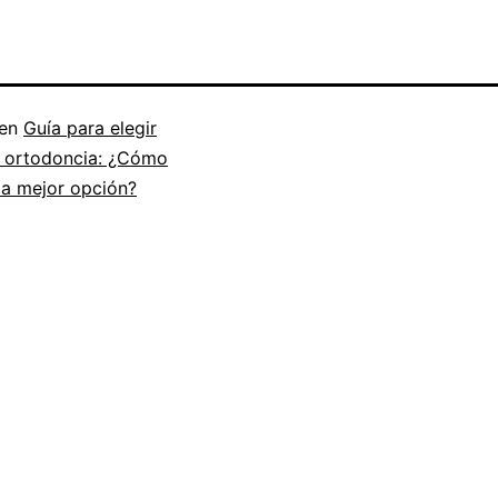
 en
Guía para elegir
e ortodoncia: ¿Cómo
la mejor opción?