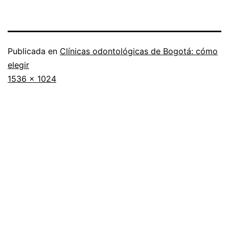
Publicada en
Clínicas odontológicas de Bogotá: cómo
elegir
Tamaño
1536 × 1024
completo