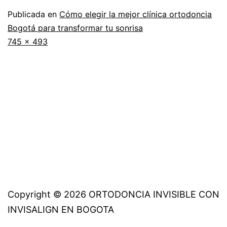
Publicada en
Cómo elegir la mejor clínica ortodoncia
Bogotá para transformar tu sonrisa
Tamaño
745 × 493
completo
Copyright © 2026 ORTODONCIA INVISIBLE CON
INVISALIGN EN BOGOTA