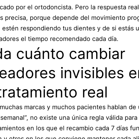
icado por el ortodoncista. Pero la respuesta rea
s precisa, porque depende del movimiento pro
estén respondiendo tus dientes y de si estás 
eadores el tiempo recomendado cada día.
a cuánto cambiar
neadores invisibles e
tratamiento real
muchas marcas y muchos pacientes hablan de 
semanal”, no existe una única regla válida para
amientos en los que el recambio cada 7 días fu
 y otros en los que conviene mantener cada al