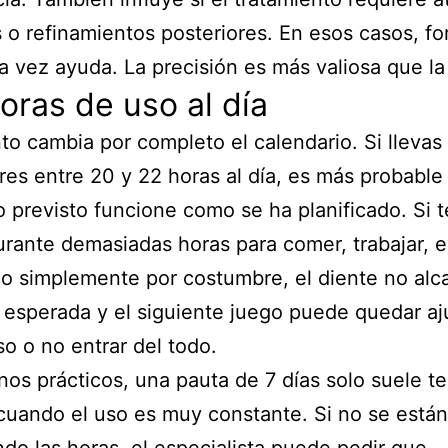
s o refinamientos posteriores. En esos casos, for
ra vez ayuda. La precisión es más valiosa que la 
oras de uso al día
to cambia por completo el calendario. Si llevas 
res entre 20 y 22 horas al día, es más probable
 previsto funcione como se ha planificado. Si t
urante demasiadas horas para comer, trabajar, 
 o simplemente por costumbre, el diente no alc
 esperada y el siguiente juego puede quedar a
o o no entrar del todo.
nos prácticos, una pauta de 7 días solo suele t
cuando el uso es muy constante. Si no se están
do las horas, el especialista puede pedir que