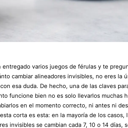
n entregado varios juegos de férulas y te pregu
nto cambiar alineadores invisibles, no eres la ú
con esa duda. De hecho, una de las claves par
nto funcione bien no es solo llevarlos muchas h
biarlos en el momento correcto, ni antes ni de
esta corta es esta: en la mayoría de los casos, 
res invisibles se cambian cada 7, 10 o 14 días, 