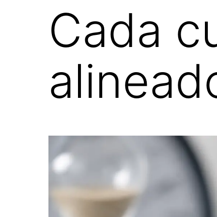
Cada c
alineado