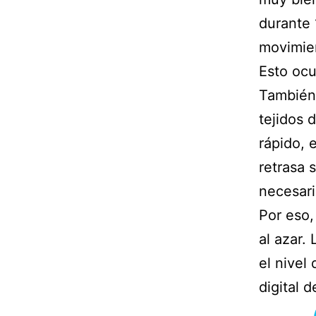
durante 
movimien
Esto ocu
También 
tejidos 
rápido, 
retrasa 
necesari
Por eso,
al azar.
el nivel
digital d