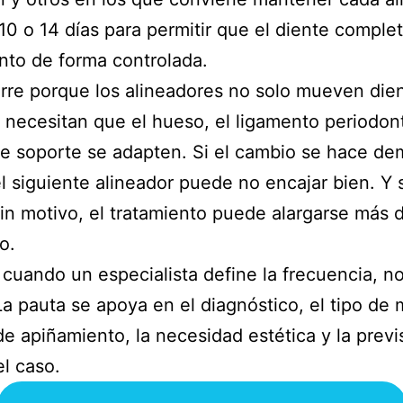
10 o 14 días para permitir que el diente complet
to de forma controlada.
rre porque los alineadores no solo mueven dien
necesitan que el hueso, el ligamento periodont
de soporte se adapten. Si el cambio se hace d
el siguiente alineador puede no encajar bien. Y s
sin motivo, el tratamiento puede alargarse más d
o.
 cuando un especialista define la frecuencia, n
 La pauta se apoya en el diagnóstico, el tipo de 
 de apiñamiento, la necesidad estética y la previ
el caso.