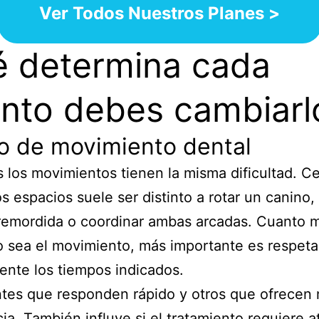
Ver Todos Nuestros Planes >
 determina cada
nto debes cambiarl
po de movimiento dental
 los movimientos tienen la misma dificultad. Ce
 espacios suele ser distinto a rotar un canino, 
remordida o coordinar ambas arcadas. Cuanto 
 sea el movimiento, más importante es respeta
nte los tiempos indicados.
tes que responden rápido y otros que ofrecen
cia. También influye si el tratamiento requiere 