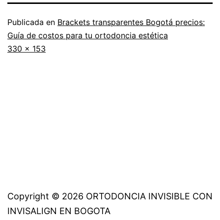
Publicada en
Brackets transparentes Bogotá precios:
Guía de costos para tu ortodoncia estética
Tamaño
330 × 153
completo
Copyright © 2026 ORTODONCIA INVISIBLE CON
INVISALIGN EN BOGOTA