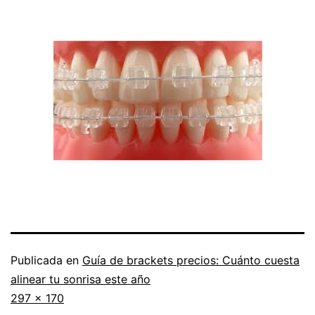
Publicada en
Guía de brackets precios: Cuánto cuesta
alinear tu sonrisa este año
Tamaño
297 × 170