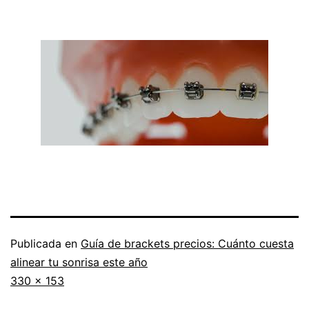
Publicada en
Guía de brackets precios: Cuánto cuesta
alinear tu sonrisa este año
Tamaño
330 × 153
completo