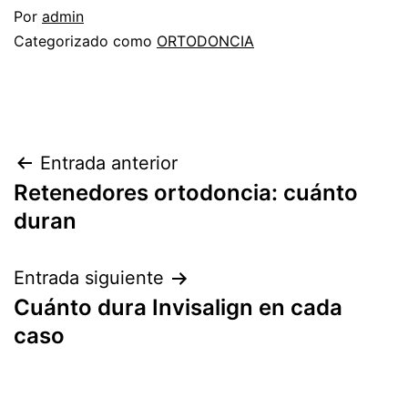
Por
admin
Categorizado como
ORTODONCIA
Navegación
Entrada anterior
Retenedores ortodoncia: cuánto
de
duran
entradas
Entrada siguiente
Cuánto dura Invisalign en cada
caso